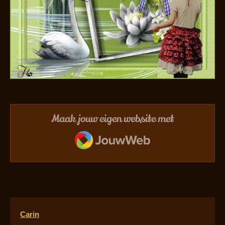
Maak jouw eigen website met
JouwWeb
Carin