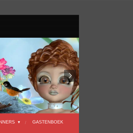
NNERS
GASTENBOEK