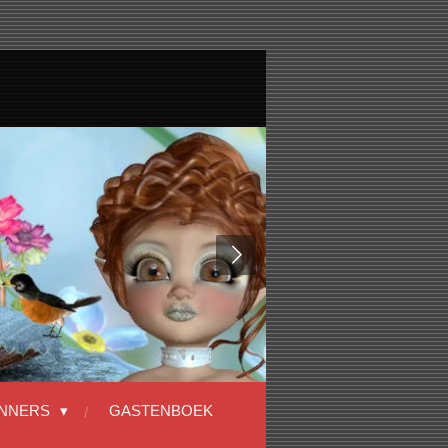
NNERS
GASTENBOEK