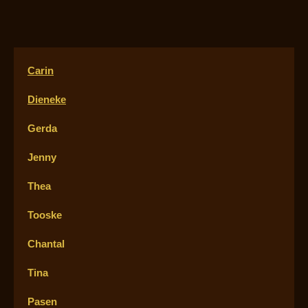
Carin
Dieneke
Gerda
Jenny
Thea
Tooske
Chantal
Tina
Pasen