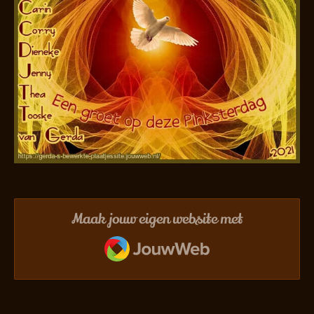
Maak jouw eigen website met
JouwWeb