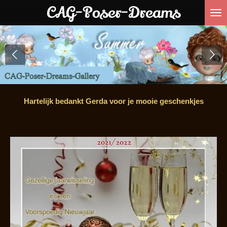
CAG-Poser-Dreams
Ga
direct
naar
de
hoofdinhoud
Hartelijk bedankt Gerda voor je mooie geschenkjes